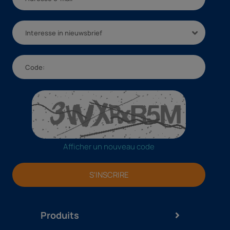
Interesse in nieuwsbrief
Afficher un nouveau code
S'INSCRIRE
Produits