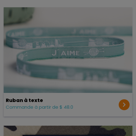
Ruban à texte
Commande à partir de $ 48.0