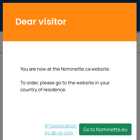
Dear visitor
You are now at the Nominette.ca website.
To order, please go to the website in your
country of residence.
IP Geolocation
Go to Nominette.eu
by db-ip.com