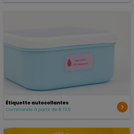
Étiquette autocollantes
Commande à partir de $ 13.0