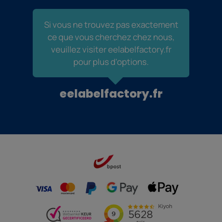
Si vous ne trouvez pas exactement
ce que vous cherchez chez nous,
veuillez visiter eelabelfactory.fr
pour plus d'options.
eelabelfactory.fr