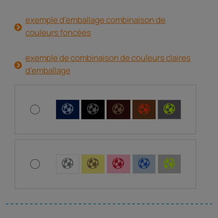
exemple d'emballage combinaison de
couleurs foncées
exemple de combinaison de couleurs claires
d'emballage
C
C
C
C
C
C
C
C
C
C