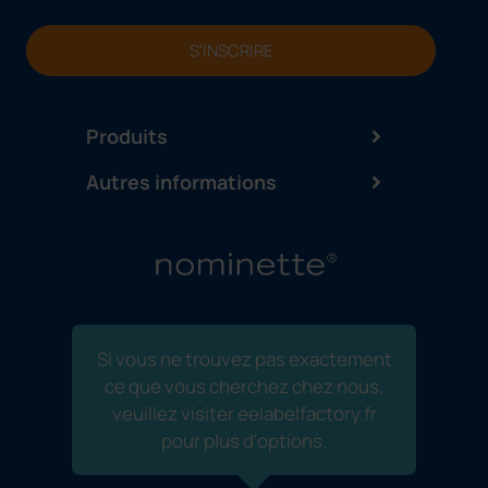
S'INSCRIRE
Produits
Autres informations
Si vous ne trouvez pas exactement
ce que vous cherchez chez nous,
veuillez visiter eelabelfactory.fr
pour plus d'options.