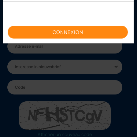
et recevez une réduction de 10 % !
CONNEXION
Interesse in nieuwsbrief
Afficher un nouveau code