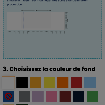
simulation. Rien n’est modifié par nos soins avant la mise en
production !
3. Choisissez la couleur de fond