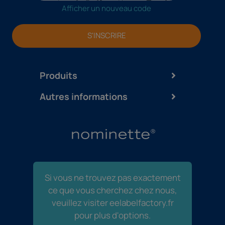
Afficher un nouveau code
S'INSCRIRE
Produits
Autres informations
Si vous ne trouvez pas exactement
ce que vous cherchez chez nous,
veuillez visiter eelabelfactory.fr
pour plus d'options.