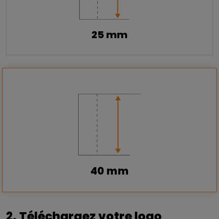
25 mm
40 mm
2. Téléchargez votre logo