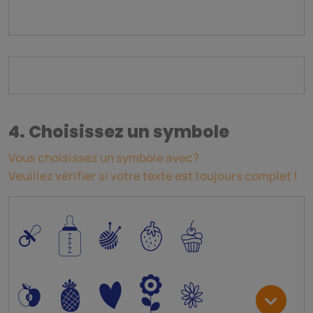
4. Choisissez un symbole
Vous choisissez un symbole avec?
Veuillez vérifier si votre texte est toujours complet !
0
/
I
5
6
*
-
+
)
3