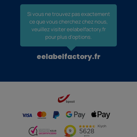
Si vous ne trouvez pas exactement
ce que vous cherchez chez nous,
veuillez visiter eelabelfactory.fr
pour plus d'options.
eelabelfactory.fr