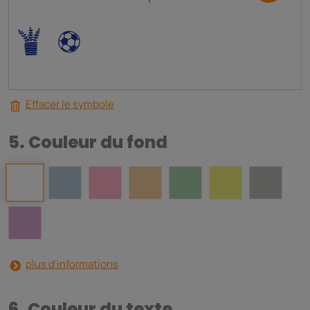
.
,
Effacer le symbole
5. Couleur du fond
plus d'informations
6. Couleur du texte