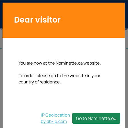
Dear visitor
You are now at the Nominette.ca website.
To order, please go to the website in your
country of residence.
IP Geolocation
Go to Nominette.eu
by db-ip.com