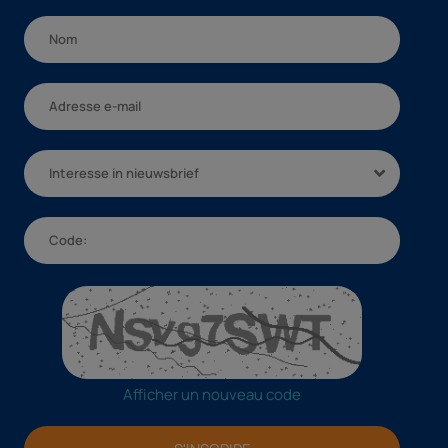
Interesse in nieuwsbrief
Afficher un nouveau code