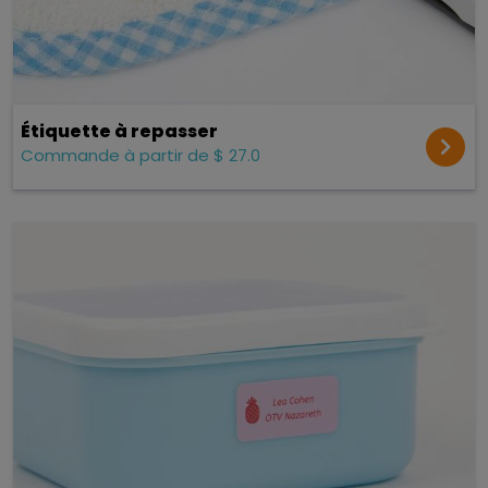
Étiquette à repasser
Commande à partir de $ 27.0