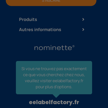
S'INSCRIRE
Produits
Autres informations
Si vous ne trouvez pas exactement
ce que vous cherchez chez nous,
veuillez visiter eelabelfactory.fr
pour plus d'options.
eelabelfactory.fr