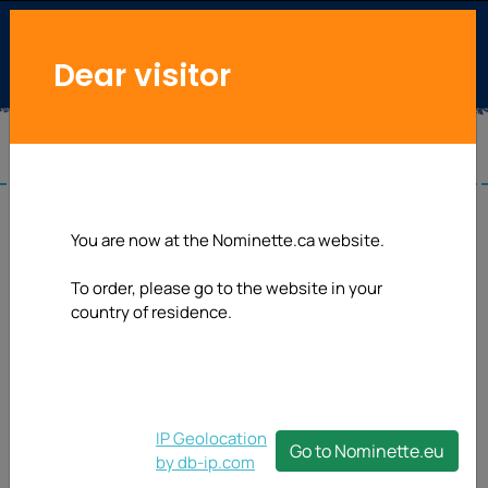
Dear visitor
You are now at the Nominette.ca website.
To order, please go to the website in your
country of residence.
IP Geolocation
Go to Nominette.eu
by db-ip.com