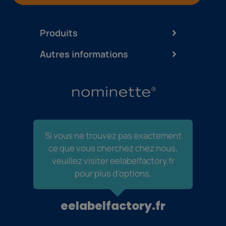
Produits
Autres informations
Si vous ne trouvez pas exactement
ce que vous cherchez chez nous,
veuillez visiter eelabelfactory.fr
pour plus d'options.
eelabelfactory.fr