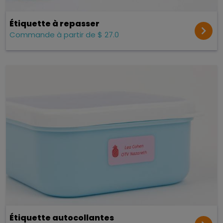
Étiquette à repasser
Commande à partir de $ 27.0
Étiquette autocollantes