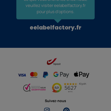
veuillez visiter eelabelfactory.fr
pour plus d'options.
eelabelfactory.fr
Suivez-nous