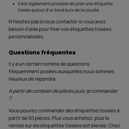
Il est également possible de plier une étiquette
tissée autour d'un bord puis de la coudre
N'hésitez pas à nous contacter si vous avez
besoin d'aide pour fixer vos étiquettes tissées
personnalisées.
Questions fréquentes
Il y a un certain nombre de questions
fréquemment posées auxquelles nous sommes
heureux de répondre.
A partir de combien de pièces puis-je commander
?
Vous pouvez commander des étiquettes tissées à
partir de 50 pièces. Plus vous achetez, plus la
remise sur les étiquettes tissées est élevée. Chez