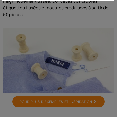
magnifiquement tissée. Concevez vos propres
étiquettes tissées et nous les produisons à partir de
50 pièces.
POUR PLUS D’EXEMPLES ET INSPIRATION