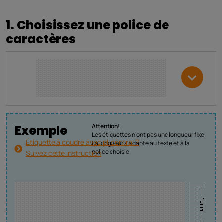
1. Choisissez une police de
caractères
Attention!
Exemple
Les étiquettes n'ont pas une longueur fixe.
Étiquette à coudre avec pli central ?
La longueur s'adapte au texte et à la
police choisie.
Suivez cette instruction