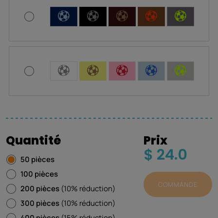
C
C
C
C
C
C
C
C
C
C
Quantité
Prix
$ 24.0
50 pièces
100 pièces
COMMANDE
200 pièces
(10% réduction)
300 pièces
(10% réduction)
400 pièces
(15% réduction)