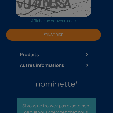
Afficher un nouveau code
S'INSCRIRE
Produits
Autres informations
Si vous ne trouvez pas exactement
ce que vous cherchez chez nous,