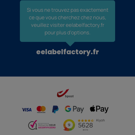
Si vous ne trouvez pas exactement
ce que vous cherchez chez nous,
veuillez visiter eelabelfactory.fr
pour plus d'options.
eelabelfactory.fr