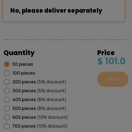
No, please deliver separately
Quantity
Price
$ 101.0
50 pieces
100 pieces
ORDER
200 pieces
(5% discount)
300 pieces
(5% discount)
400 pieces
(8% discount)
500 pieces
(8% discount)
600 pieces
(10% discount)
700 pieces
(10% discount)