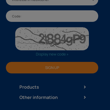
Display new code »
SIGN UP
Products
Other information