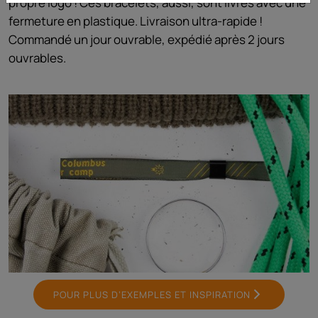
propre logo ! Ces bracelets, aussi, sont livrés avec une
fermeture en plastique. Livraison ultra-rapide !
Commandé un jour ouvrable, expédié après 2 jours
ouvrables.
POUR PLUS D’EXEMPLES ET INSPIRATION