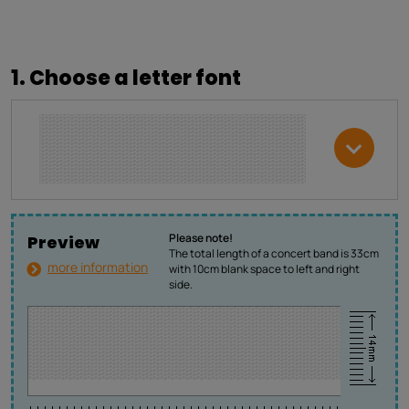
1. Choose a letter font
Please note!
Preview
The total length of a concert band is 33cm
more information
with 10cm blank space to left and right
side.