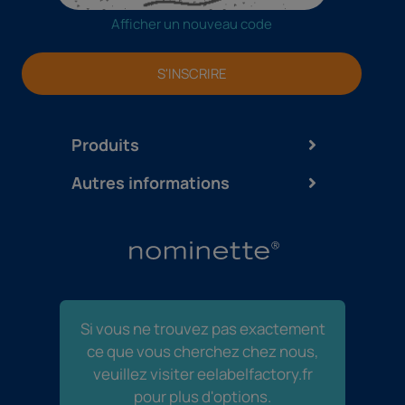
Afficher un nouveau code
S'INSCRIRE
Produits
Autres informations
Si vous ne trouvez pas exactement
ce que vous cherchez chez nous,
veuillez visiter eelabelfactory.fr
pour plus d'options.