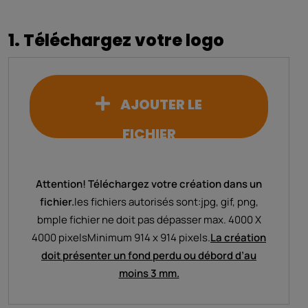
1. Téléchargez votre logo
AJOUTER LE
FICHIER
Attention! Téléchargez votre création dans un
fichier.
les fichiers autorisés sont:
jpg, gif, png,
bmp
le fichier ne doit pas dépasser max. 4000 X
4000 pixels
Minimum 914 x 914 pixels.
La création
doit présenter un fond perdu ou débord d’au
moins 3 mm.