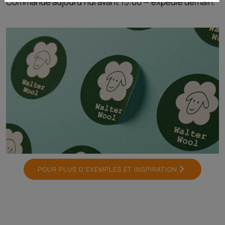
Commandé aujourd'hui avant 15:00 = expédié demain.
POUR PLUS D’EXEMPLES ET INSPIRATION