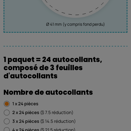
Ø 41 mm (y compris fond perdu)
1 paquet = 24 autocollants,
composé de 3 feuilles
d'autocollants
Nombre de autocollants
1 x 24 pièces
2 x 24 pièces
($ 7.5 réduction)
3 x 24 pièces
($ 14.5 réduction)
4 x 24 pièces
($ 21.5 réduction)